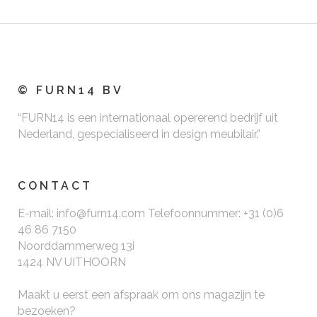
© FURN14 BV
“FURN14 is een internationaal opererend bedrijf uit
Nederland, gespecialiseerd in design meubilair.”
CONTACT
E-mail: info@furn14.com Telefoonnummer: +31 (0)6
46 86 7150
Noorddammerweg 13i
1424 NV UITHOORN
Maakt u eerst een afspraak om ons magazijn te
bezoeken?