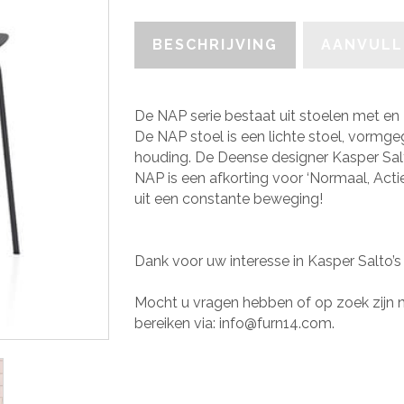
quantity
BESCHRIJVING
AANVULL
De NAP serie bestaat uit stoelen met en 
De NAP stoel is een lichte stoel, vormge
houding. De Deense designer Kasper Sal
NAP is een afkorting voor ‘Normaal, Actie
uit een constante beweging!
Dank voor uw interesse in Kasper Salto’s
Mocht u vragen hebben of op zoek zijn n
bereiken via: info@furn14.com.