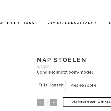
MITED EDITIONS
BUYING CONSULTANCY
NAP STOELEN
€
190
Conditie: showroom-model
Fritz Hansen
Kies een optie
NAP
TOEVOEGEN AAN WINKE
stoelen