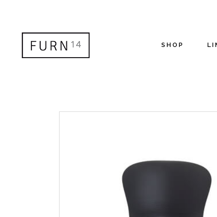
SHOP
LI