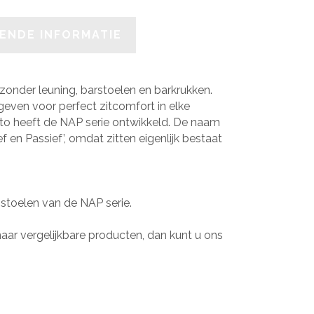
ENDE INFORMATIE
zonder leuning, barstoelen en barkrukken.
geven voor perfect zitcomfort in elke
to heeft de NAP serie ontwikkeld. De naam
f en Passief’, omdat zitten eigenlijk bestaat
 stoelen van de NAP serie.
aar vergelijkbare producten, dan kunt u ons