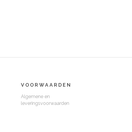
VOORWAARDEN
Algemene en
leveringsvoorwaarden