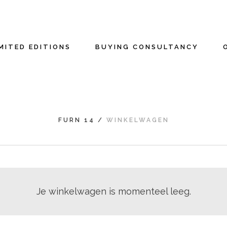
MITED EDITIONS
BUYING CONSULTANCY
FURN 14
/
WINKELWAGEN
Je winkelwagen is momenteel leeg.