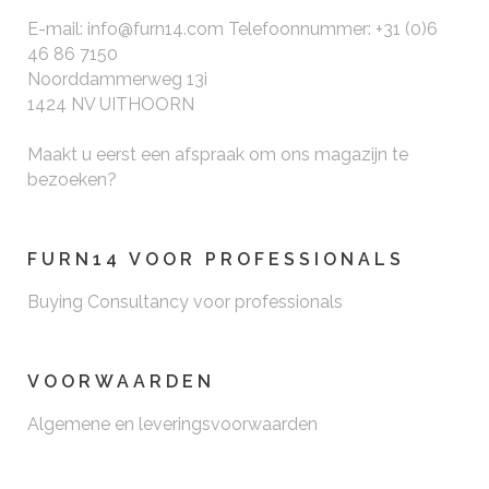
E-mail: info@furn14.com Telefoonnummer: +31 (0)6
46 86 7150
Noorddammerweg 13i
1424 NV UITHOORN
Maakt u eerst een afspraak om ons magazijn te
bezoeken?
FURN14 VOOR PROFESSIONALS
Buying Consultancy voor professionals
VOORWAARDEN
Algemene en leveringsvoorwaarden