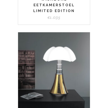
EETKAMERSTOEL
LIMITED EDITION
€
1.035