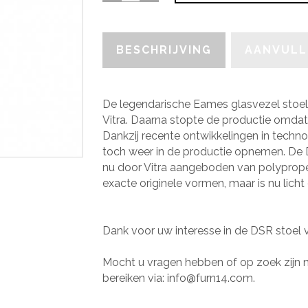
stoel
quantity
BESCHRIJVING
AANVULL
De legendarische Eames glasvezel stoel
Vitra. Daarna stopte de productie omdat g
Dankzij recente ontwikkelingen in techno
toch weer in de productie opnemen. De
nu door Vitra aangeboden van polyprop
exacte originele vormen, maar is nu licht
Dank voor uw interesse in de DSR stoel
Mocht u vragen hebben of op zoek zijn n
bereiken via: info@furn14.com.