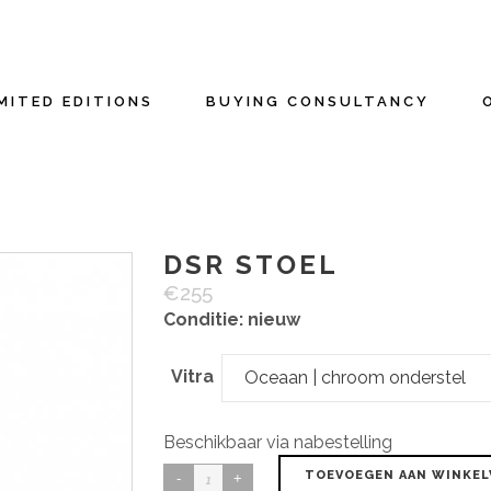
MITED EDITIONS
BUYING CONSULTANCY
DSR STOEL
€
255
Conditie: nieuw
Vitra
Oceaan | chroom onderstel
Beschikbaar via nabestelling
DSR
TOEVOEGEN AAN WINKE