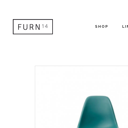
SHOP
LI