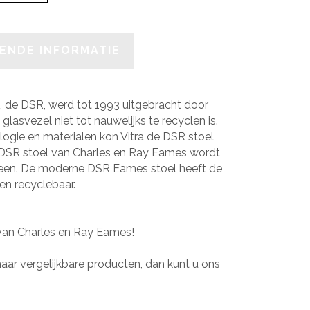
ENDE INFORMATIE
, de DSR, werd tot 1993 uitgebracht door
lasvezel niet tot nauwelijks te recyclen is.
logie en materialen kon Vitra de DSR stoel
 DSR stoel van Charles en Ray Eames wordt
een. De moderne DSR Eames stoel heeft de
 en recyclebaar.
 van Charles en Ray Eames!
aar vergelijkbare producten, dan kunt u ons