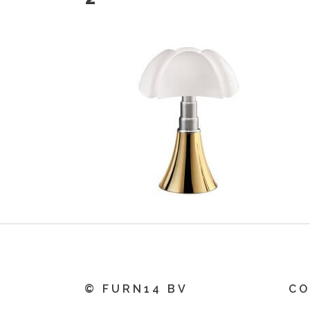
© FURN14 BV
CO