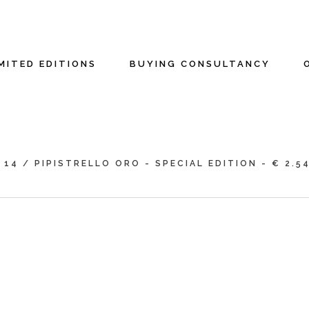
MITED EDITIONS
BUYING CONSULTANCY
 14
/
PIPISTRELLO ORO - SPECIAL EDITION - € 2.5