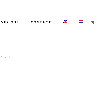
OVER ONS
CONTACT
40
/
2