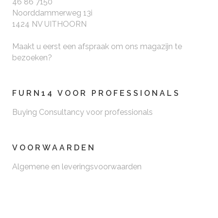
46 86 7150
Noorddammerweg 13i
1424 NV UITHOORN
Maakt u eerst een afspraak om ons magazijn te
bezoeken?
FURN14 VOOR PROFESSIONALS
Buying Consultancy voor professionals
VOORWAARDEN
Algemene en leveringsvoorwaarden