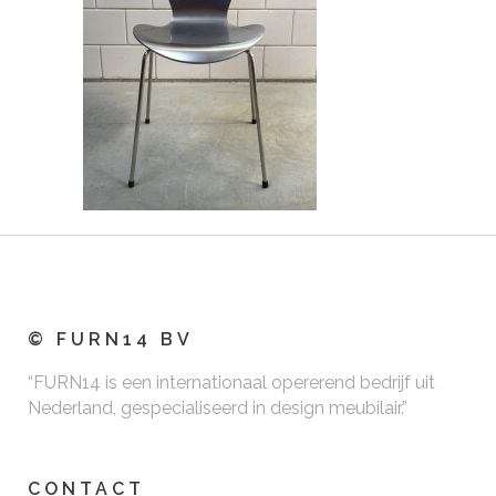
© FURN14 BV
“FURN14 is een internationaal opererend bedrijf uit
Nederland, gespecialiseerd in design meubilair.”
CONTACT