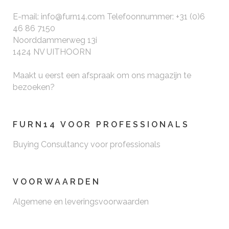
E-mail: info@furn14.com Telefoonnummer: +31 (0)6
46 86 7150
Noorddammerweg 13i
1424 NV UITHOORN
Maakt u eerst een afspraak om ons magazijn te
bezoeken?
FURN14 VOOR PROFESSIONALS
Buying Consultancy voor professionals
VOORWAARDEN
Algemene en leveringsvoorwaarden