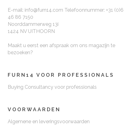
E-mail: info@furn14.com Telefoonnummer: +31 (0)6
46 86 7150
Noorddammerweg 13i
1424 NV UITHOORN
Maakt u eerst een afspraak om ons magazijn te
bezoeken?
FURN14 VOOR PROFESSIONALS
Buying Consultancy voor professionals
VOORWAARDEN
Algemene en leveringsvoorwaarden