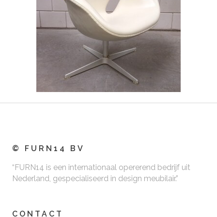
© FURN14 BV
“FURN14 is een internationaal opererend bedrijf uit
Nederland, gespecialiseerd in design meubilair.”
CONTACT