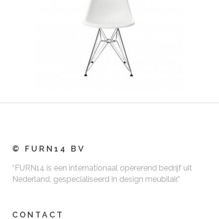
© FURN14 BV
“FURN14 is een internationaal opererend bedrijf uit
Nederland, gespecialiseerd in design meubilair.”
CONTACT