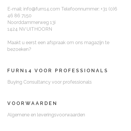
E-mail: info@furn14.com Telefoonnummer: +31 (0)6
46 86 7150
Noorddammerweg 13i
1424 NV UITHOORN
Maakt u eerst een afspraak om ons magazijn te
bezoeken?
FURN14 VOOR PROFESSIONALS
Buying Consultancy voor professionals
VOORWAARDEN
Algemene en leveringsvoorwaarden