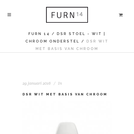
FURN 14
/
DSR STOEL - WIT |
CHROOM ONDERSTEL
/
DSR WIT
MET BASIS VAN CHROOM
29 januari 2016
In
DSR WIT MET BASIS VAN CHROOM