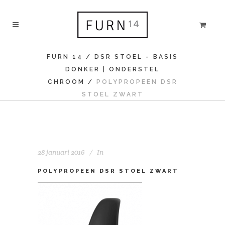
FURN 14
/
DSR STOEL - BASIS
DONKER | ONDERSTEL
CHROOM
/
POLYPROPEEN DSR
STOEL ZWART
28 januari 2016
In
POLYPROPEEN DSR STOEL ZWART