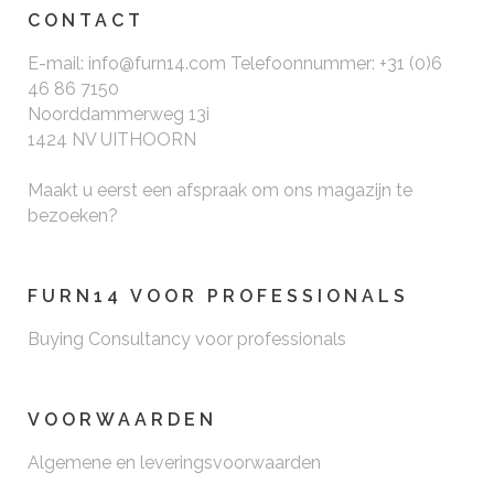
CONTACT
E-mail: info@furn14.com Telefoonnummer: +31 (0)6
46 86 7150
Noorddammerweg 13i
1424 NV UITHOORN
Maakt u eerst een afspraak om ons magazijn te
bezoeken?
FURN14 VOOR PROFESSIONALS
Buying Consultancy voor professionals
VOORWAARDEN
Algemene en leveringsvoorwaarden