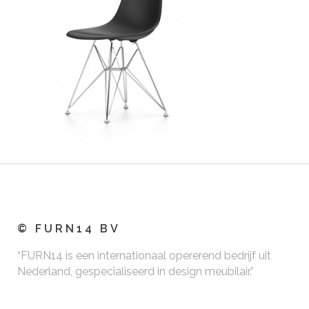
© FURN14 BV
“FURN14 is een internationaal opererend bedrijf uit
Nederland, gespecialiseerd in design meubilair.”