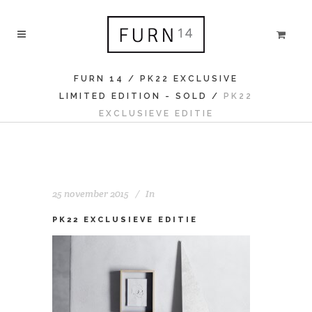
FURN 14
/
PK22 EXCLUSIVE
LIMITED EDITION - SOLD
/
PK22
EXCLUSIEVE EDITIE
25 november 2015
In
PK22 EXCLUSIEVE EDITIE