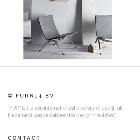
© FURN14 BV
“FURN14 is een internationaal opererend bedrijf uit
Nederland, gespecialiseerd in design meubilair.”
CONTACT