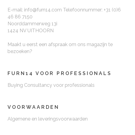
E-mail: info@furn14.com Telefoonnummer: +31 (0)6
46 86 7150
Noorddammerweg 13i
1424 NV UITHOORN
Maakt u eerst een afspraak om ons magazijn te
bezoeken?
FURN14 VOOR PROFESSIONALS
Buying Consultancy voor professionals
VOORWAARDEN
Algemene en leveringsvoorwaarden